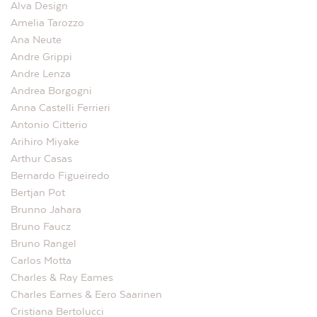
Alva Design
Amelia Tarozzo
Ana Neute
Andre Grippi
Andre Lenza
Andrea Borgogni
Anna Castelli Ferrieri
Antonio Citterio
Arihiro Miyake
Arthur Casas
Bernardo Figueiredo
Bertjan Pot
Brunno Jahara
Bruno Faucz
Bruno Rangel
Carlos Motta
Charles & Ray Eames
Charles Eames & Eero Saarinen
Cristiana Bertolucci