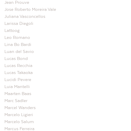
Jean Prouve
Jose Roberto Moreira Vale
Juliana Vasconcellos
Larissa Diegoli
Lattoog
Leo Romano
Lina Bo Bardi
Luan del Savio
Lucas Bond
Lucas Recchia
Lucas Takaoka
Lucidi Pevere
Luia Mantelli
Maarten Baas
Marc Sadler
Marcel Wanders
Marcelo Ligieri
Marcelo Salum
Marcus Ferreira