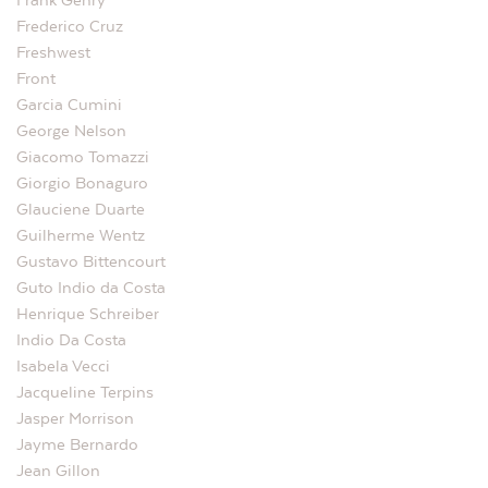
Frank Gehry
Frederico Cruz
Freshwest
Front
Garcia Cumini
George Nelson
Giacomo Tomazzi
Giorgio Bonaguro
Glauciene Duarte
Guilherme Wentz
Gustavo Bittencourt
Guto Indio da Costa
Henrique Schreiber
Indio Da Costa
Isabela Vecci
Jacqueline Terpins
Jasper Morrison
Jayme Bernardo
Jean Gillon