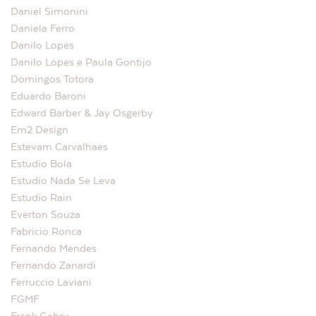
Daniel Simonini
Daniela Ferro
Danilo Lopes
Danilo Lopes e Paula Gontijo
Domingos Totora
Eduardo Baroni
Edward Barber & Jay Osgerby
Em2 Design
Estevam Carvalhaes
Estudio Bola
Estudio Nada Se Leva
Estudio Rain
Everton Souza
Fabricio Ronca
Fernando Mendes
Fernando Zanardi
Ferruccio Laviani
FGMF