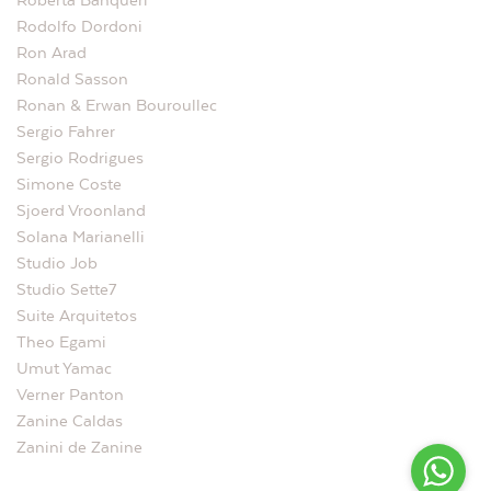
Roberta Banqueri
Rodolfo Dordoni
Ron Arad
Ronald Sasson
Ronan & Erwan Bouroullec
Sergio Fahrer
Sergio Rodrigues
Simone Coste
Sjoerd Vroonland
Solana Marianelli
Studio Job
Studio Sette7
Suite Arquitetos
Theo Egami
Umut Yamac
Verner Panton
Zanine Caldas
Zanini de Zanine