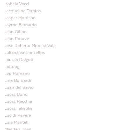
Isabela Vecci
Jacqueline Terpins
Jasper Morrison
Jayme Bernardo
Jean Gillon
Jean Prouve
Jose Roberto Moreira Vale
Juliana Vasconcellos
Larissa Diegoli
Lattoog
Leo Romano
Lina Bo Bardi
Luan del Savio
Lucas Bond
Lucas Recchia
Lucas Takaoka
Lucidi Pevere
Luia Mantelli
Maarten Baas