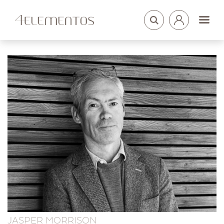
LOGIN
ARQUITETOS
JASPER MORRISON