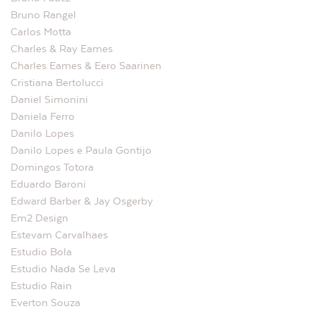
Bruno Rangel
Carlos Motta
Charles & Ray Eames
Charles Eames & Eero Saarinen
Cristiana Bertolucci
Daniel Simonini
Daniela Ferro
Danilo Lopes
Danilo Lopes e Paula Gontijo
Domingos Totora
Eduardo Baroni
Edward Barber & Jay Osgerby
Em2 Design
Estevam Carvalhaes
Estudio Bola
Estudio Nada Se Leva
Estudio Rain
Everton Souza