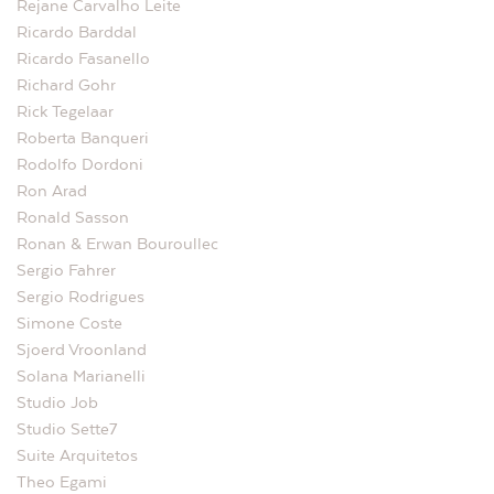
Rejane Carvalho Leite
Ricardo Barddal
Ricardo Fasanello
Richard Gohr
Rick Tegelaar
Roberta Banqueri
Rodolfo Dordoni
Ron Arad
Ronald Sasson
Ronan & Erwan Bouroullec
Sergio Fahrer
Sergio Rodrigues
Simone Coste
Sjoerd Vroonland
Solana Marianelli
Studio Job
Studio Sette7
Suite Arquitetos
Theo Egami