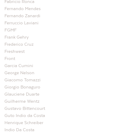
Fabricio Ronca
Fernando Mendes
Fernando Zanardi
Ferruccio Laviani
FGMF
Frank Gehry
Frederico Cruz
Freshwest
Front
Garcia Cumini
George Nelson
Giacomo Tomazzi
Giorgio Bonaguro
Glauciene Duarte
Guilherme Wentz
Gustavo Bittencourt
Guto Indio da Costa
Henrique Schreiber
Indio Da Costa