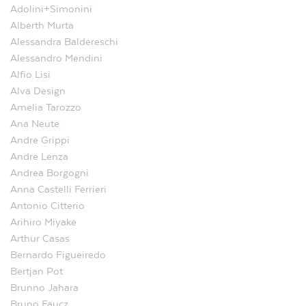
Adolini+Simonini
Alberth Murta
Alessandra Baldereschi
Alessandro Mendini
Alfio Lisi
Alva Design
Amelia Tarozzo
Ana Neute
Andre Grippi
Andre Lenza
Andrea Borgogni
Anna Castelli Ferrieri
Antonio Citterio
Arihiro Miyake
Arthur Casas
Bernardo Figueiredo
Bertjan Pot
Brunno Jahara
Bruno Faucz