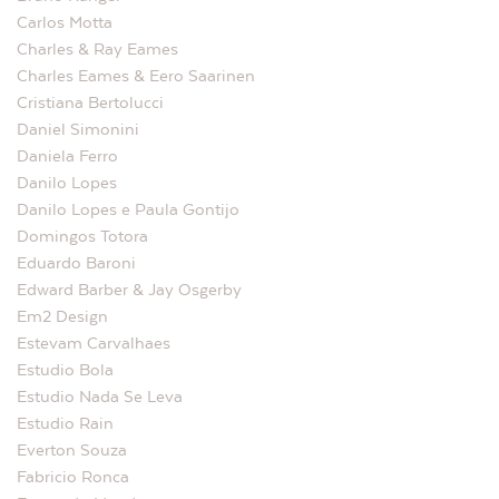
Carlos Motta
Charles & Ray Eames
Charles Eames & Eero Saarinen
Cristiana Bertolucci
Daniel Simonini
Daniela Ferro
Danilo Lopes
Danilo Lopes e Paula Gontijo
Domingos Totora
Eduardo Baroni
Edward Barber & Jay Osgerby
Em2 Design
Estevam Carvalhaes
Estudio Bola
Estudio Nada Se Leva
Estudio Rain
Everton Souza
Fabricio Ronca