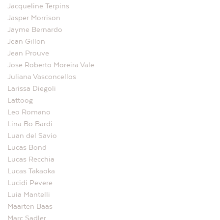
Jacqueline Terpins
Jasper Morrison
Jayme Bernardo
Jean Gillon
Jean Prouve
Jose Roberto Moreira Vale
Juliana Vasconcellos
Larissa Diegoli
Lattoog
Leo Romano
Lina Bo Bardi
Luan del Savio
Lucas Bond
Lucas Recchia
Lucas Takaoka
Lucidi Pevere
Luia Mantelli
Maarten Baas
Marc Sadler