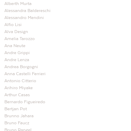
Alberth Murta
Alessandra Baldereschi
Alessandro Mendini
Alfio Lisi
Alva Design
Amelia Tarozzo
Ana Neute
Andre Grippi
Andre Lenza
Andrea Borgogni
Anna Castelli Ferrieri
Antonio Citterio
Arihiro Miyake
Arthur Casas
Bernardo Figueiredo
Bertjan Pot
Brunno Jahara
Bruno Faucz
Bruno Rangel