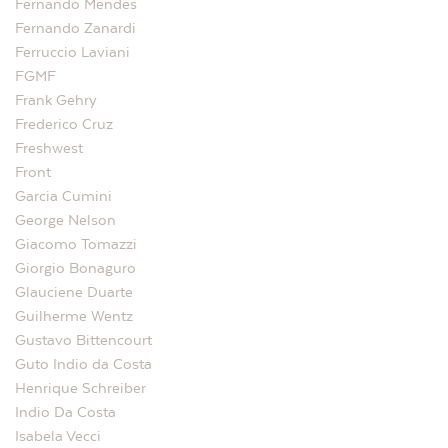
Fernando Mendes
Fernando Zanardi
Ferruccio Laviani
FGMF
Frank Gehry
Frederico Cruz
Freshwest
Front
Garcia Cumini
George Nelson
Giacomo Tomazzi
Giorgio Bonaguro
Glauciene Duarte
Guilherme Wentz
Gustavo Bittencourt
Guto Indio da Costa
Henrique Schreiber
Indio Da Costa
Isabela Vecci