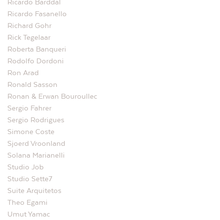
Ricardo Barddal
Ricardo Fasanello
Richard Gohr
Rick Tegelaar
Roberta Banqueri
Rodolfo Dordoni
Ron Arad
Ronald Sasson
Ronan & Erwan Bouroullec
Sergio Fahrer
Sergio Rodrigues
Simone Coste
Sjoerd Vroonland
Solana Marianelli
Studio Job
Studio Sette7
Suite Arquitetos
Theo Egami
Umut Yamac