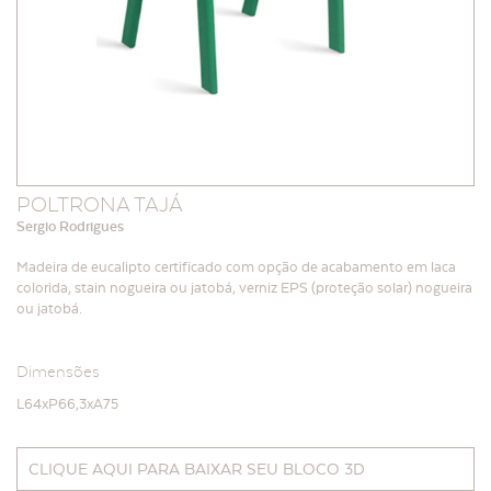
POLTRONA TAJÁ
Sergio Rodrigues
Madeira de eucalipto certificado com opção de acabamento em laca
colorida, stain nogueira ou jatobá, verniz EPS (proteção solar) nogueira
ou jatobá.
Dimensões
L64xP66,3xA75
CLIQUE AQUI PARA BAIXAR SEU BLOCO 3D