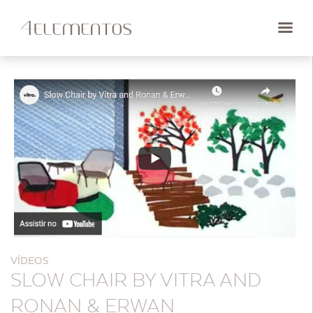
VÍDEOS
SLOW CHAIR BY VITRA AND
RONAN & ERWAN