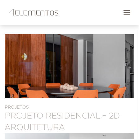
PROJETOS
PROJETO RESIDENCIAL – 2D
ARQUITETURA