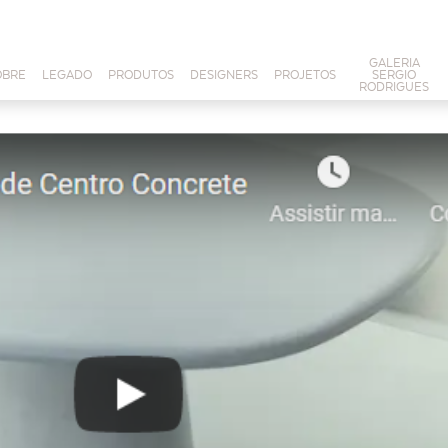
GALERIA
OBRE
LEGADO
PRODUTOS
DESIGNERS
PROJETOS
SERGIO
RODRIGUES