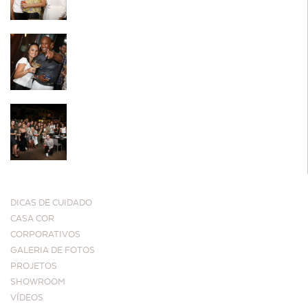
DICAS DE CUIDADO
CASA COR
CORPORATIVOS
GALERIA DE FOTOS
PROJETOS
SHOWROOM
VÍDEOS