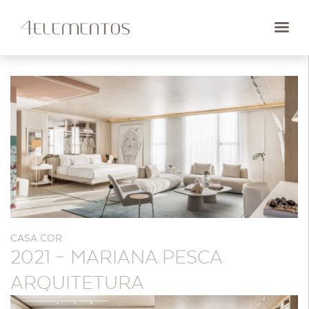
CASA COR
2021 – MARIANA PESCA
ARQUITETURA